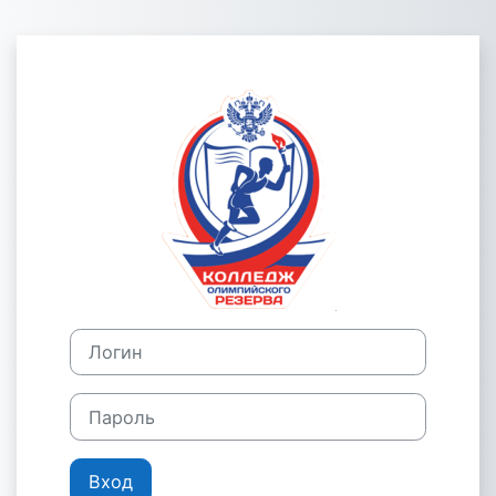
Перейти к основному содержанию
Зайти на Колл
Логин
Пароль
Вход