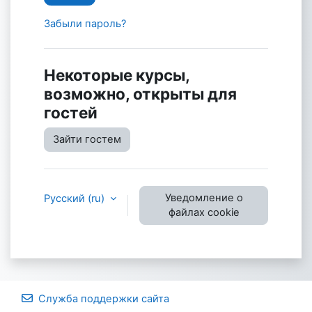
Забыли пароль?
Некоторые курсы,
возможно, открыты для
гостей
Зайти гостем
Уведомление о
Русский ‎(ru)‎
файлах cookie
Служба поддержки сайта